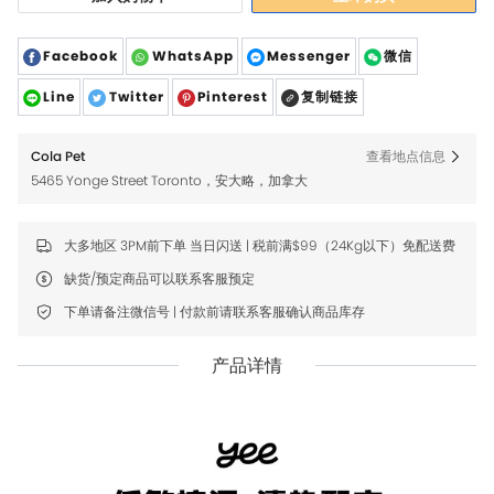
Facebook
WhatsApp
Messenger
微信
Line
Twitter
Pinterest
复制链接
Cola Pet
查看地点信息
5465 Yonge Street Toronto，安大略，加拿大
大多地区 3PM前下单 当日闪送 | 税前满$99（24Kg以下）免配送费
缺货/预定商品可以联系客服预定
下单请备注微信号 | 付款前请联系客服确认商品库存
产品详情