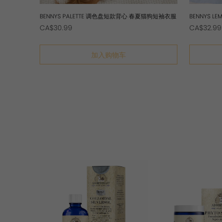
BENNYS PALETTE 调色盘短款背心 春夏猫狗短袖衣服
BENNYS 
CA$30.99
CA$32.99
加入购物车