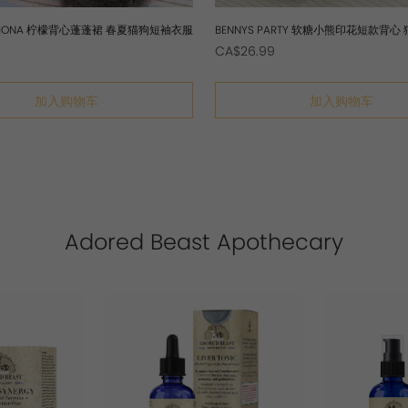
LEMONA 柠檬背心蓬蓬裙 春夏猫狗短袖衣服
BENNYS PARTY 软糖小熊印花短款背心
袖衣服
CA$26.99
加入购物车
加入购物车
Adored Beast Apothecary