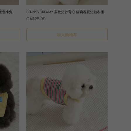
心 蓝色小兔
BENNYS DREAMY 条纹短款背心 猫狗春夏短袖衣服
CA$28.99
加入购物车