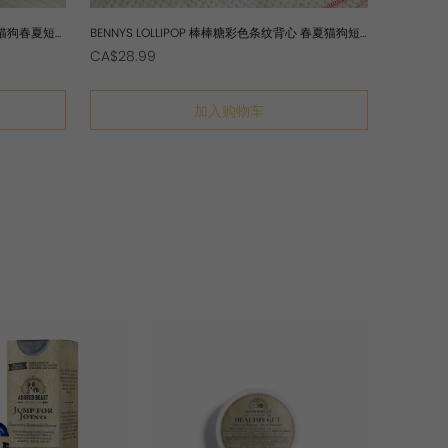
 猫狗春夏短
BENNYS LOLLIPOP 棒棒糖彩色条纹背心 春夏猫狗短
袖衣服
CA$28.99
加入购物车