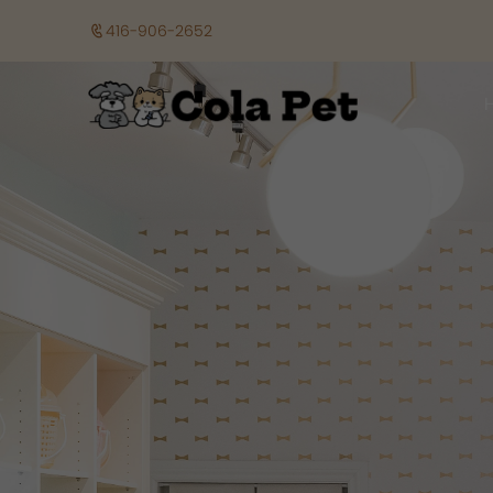
416-906-2652