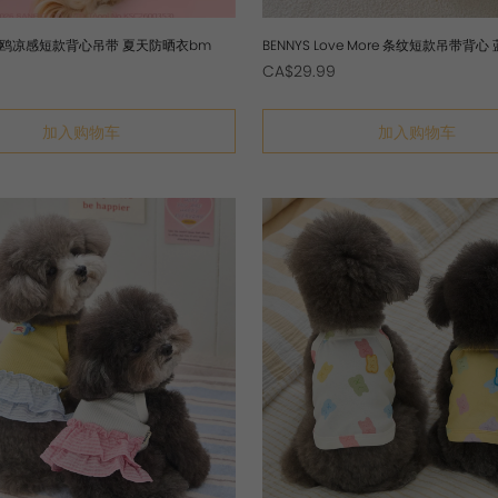
 三丽鸥凉感短款背心吊带 夏天防晒衣bm
BENNYS Love More 条纹短款吊带背
CA$29.99
加入购物车
加入购物车