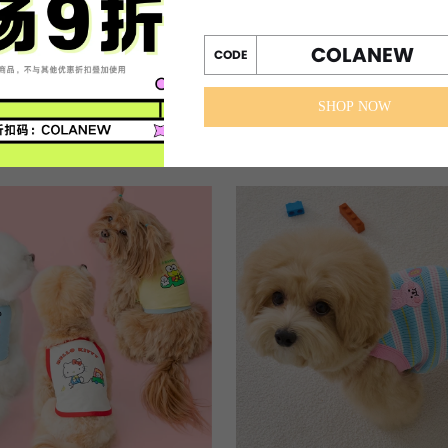
COLANEW
CODE
SHOP NOW
SS2026