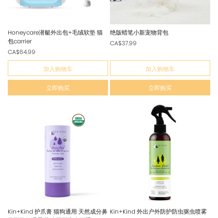
Honeycare潜艇外出包+毛绒软垫 猫
绝版蜡笔小新宠物背包
包carrier
CA$37.99
CA$64.99
加入购物车
加入购物车
立即购买
立即购买
Kin+Kind 护爪膏 猫狗通用 天然成分鼻
Kin+Kind 外出户外防护防虫驱虫喷雾