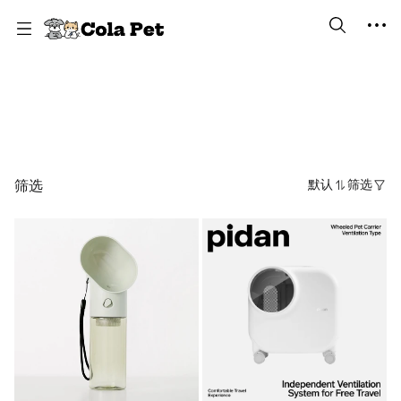
猫外出用品
筛选
默认
筛选