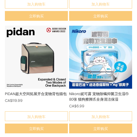
加入购物车
加入购物车
立即购买
立即购买
PIDAN超大空间拓展开合宠物背包猫包
Nikoro妮可露 宠物除螨抑菌卫生湿巾
80张 猫狗擦脚爪全身清洁保湿
CA$119.99
CA$6.99
加入购物车
加入购物车
立即购买
立即购买