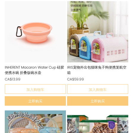
INHERENT Macaron Water Cup 硅胶
IRIS宠物外出包猫咪兔子狗便携笼航空
便携水碗 折叠饭碗水壶
箱
CA$13.99
CA$59.99
加入购物车
加入购物车
立即购买
立即购买