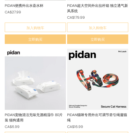
PIDAN便携外出水壶水杯
PIDAN超大空间外出拉杆箱 独立透气新
风系统
CA$27.99
CA$179.99
加入购物车
加入购物车
立即购买
立即购买
PIDAN宠物清洁无味无酒精湿巾 80片
PIDAN猫咪专用外出可调节牵引绳遛猫
装 猫狗通用
绳
CA$6.99
CA$16.99