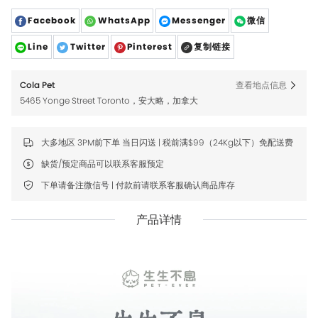
Facebook
WhatsApp
Messenger
微信
Line
Twitter
Pinterest
复制链接
Cola Pet
查看地点信息
5465 Yonge Street Toronto，安大略，加拿大
大多地区 3PM前下单 当日闪送 | 税前满$99（24Kg以下）免配送费
缺货/预定商品可以联系客服预定
下单请备注微信号 | 付款前请联系客服确认商品库存
产品详情