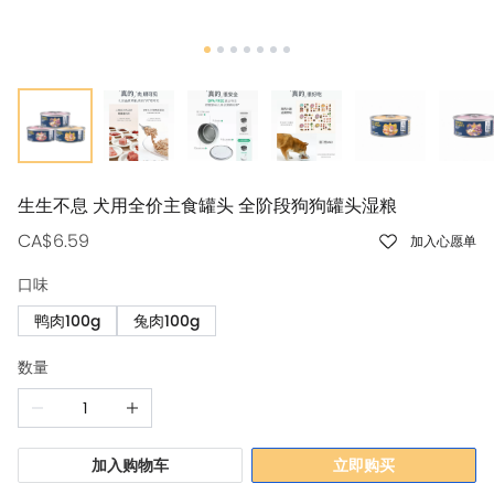
生生不息 犬用全价主食罐头 全阶段狗狗罐头湿粮
CA$6.59
加入心愿单
口味
鸭肉100g
兔肉100g
数量
加入购物车
立即购买