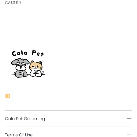
CA$3.99
Cola Pet Grooming
Grooming Intro
Terms Of Use