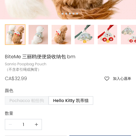
BiteMe 三丽鸥便便袋收纳包 bm
Sanrio Poopbag Pouch
（不含牵引绳或胸背）
CA$32.99
加入心愿单
颜色
Pochacco 帕恰狗
Hello Kitty 凯蒂猫
数量