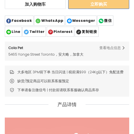
加入购物车
立即购买
Facebook
WhatsApp
Messenger
微信
Line
Twitter
Pinterest
复制链接
Cola Pet
查看地点信息
5465 Yonge Street Toronto，安大略，加拿大
大多地区 3PM前下单 当日闪送 | 税前满$99（24Kg以下）免配送费
缺货/预定商品可以联系客服预定
下单请备注微信号 | 付款前请联系客服确认商品库存
产品详情