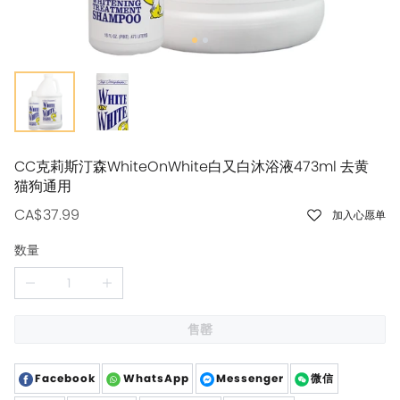
CC克莉斯汀森WhiteOnWhite白又白沐浴液473ml 去黄
猫狗通用
CA$37.99
加入心愿单
数量
售罄
Facebook
WhatsApp
Messenger
微信