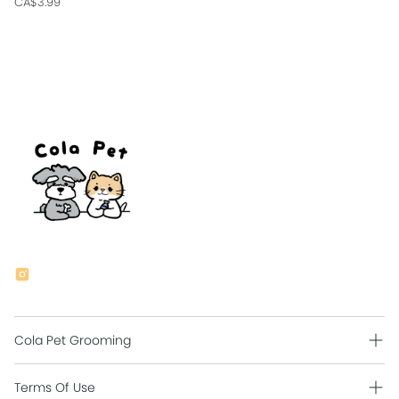
CA$3.99
Cola Pet Grooming
Grooming Intro
Terms Of Use