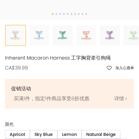
Inherent Macaron Harness 工字胸背牵引狗绳
CA$39.99
加入心愿单
促销活动
买满1件，指定1件商品享受8折优惠
详情
颜色
Apricot
Sky Blue
Lemon
Natural Beige