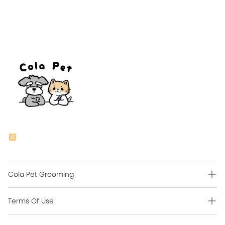
Cola Pet Grooming
Grooming Intro
Terms Of Use
Contact Us
Shipping Policy