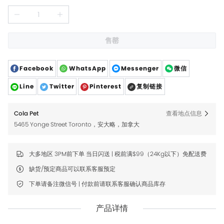
售罄
Facebook
WhatsApp
Messenger
微信
Line
Twitter
Pinterest
复制链接
Cola Pet
查看地点信息
5465 Yonge Street Toronto，安大略，加拿大
大多地区 3PM前下单 当日闪送 | 税前满$99（24Kg以下）免配送费
缺货/预定商品可以联系客服预定
下单请备注微信号 | 付款前请联系客服确认商品库存
产品详情