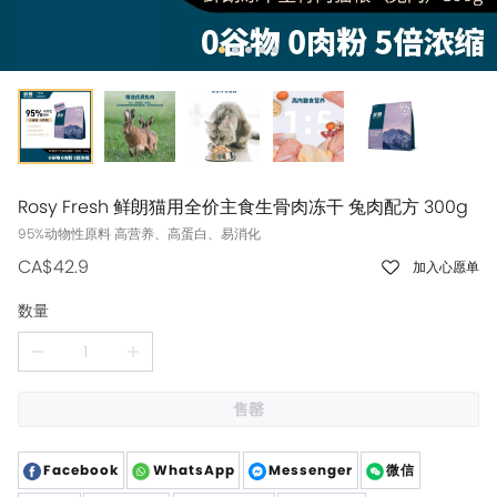
Rosy Fresh 鲜朗猫用全价主食生骨肉冻干 兔肉配方 300g
95%动物性原料 ⾼营养、⾼蛋⽩、易消化
CA$42.9
加入心愿单
数量
售罄
Facebook
WhatsApp
Messenger
微信