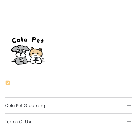
Cola Pet Grooming
Grooming Intro
Terms Of Use
Contact Us
Shipping Policy