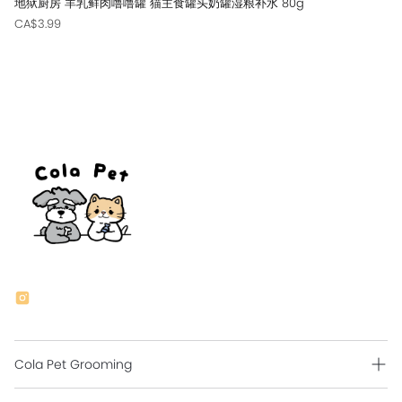
地狱厨房 羊乳鲜肉噜噜罐 猫主食罐头奶罐湿粮补水 80g
CA$3.99
Cola Pet Grooming