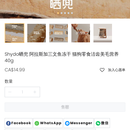
Shydo晒兜 阿拉斯加三文鱼冻干 猫狗零食洁齿美毛营养
40g
CA$14.99
加入心愿单
数量
售罄
Facebook
WhatsApp
Messenger
微信