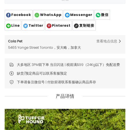
Facebook
WhatsApp
Messenger
微信
Line
Twitter
Pinterest
复制链接
Cola Pet
查看地点信息
5465 Yonge Street Toronto，安大略，加拿大
大多地区 3PM前下单 当日闪送 | 税前满$99（24Kg以下）免配送费
缺货/预定商品可以联系客服预定
下单请备注微信号 | 付款前请联系客服确认商品库存
产品详情