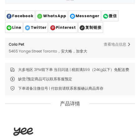
Facebook
WhatsApp
Messenger
微信
Line
Twitter
Pinterest
复制链接
Cola Pet
查看地点信息
5465 Yonge Street Toronto，安大略，加拿大
大多地区 3PM前下单 当日闪送 | 税前满$99（24Kg以下）免配送费
缺货/预定商品可以联系客服预定
下单请备注微信号 | 付款前请联系客服确认商品库存
产品详情