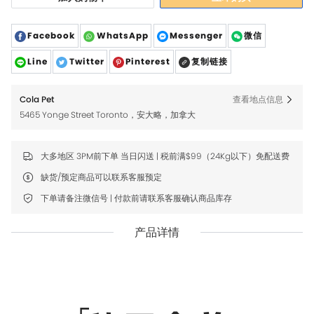
Facebook
WhatsApp
Messenger
微信
Line
Twitter
Pinterest
复制链接
Cola Pet
查看地点信息
5465 Yonge Street Toronto，安大略，加拿大
大多地区 3PM前下单 当日闪送 | 税前满$99（24Kg以下）免配送费
缺货/预定商品可以联系客服预定
下单请备注微信号 | 付款前请联系客服确认商品库存
产品详情