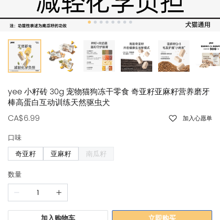
yee 小籽砖 30g 宠物猫狗冻干零食 奇亚籽亚麻籽营养磨牙
棒高蛋白互动训练天然驱虫犬
CA$6.99
加入心愿单
口味
奇亚籽
亚麻籽
南瓜籽
数量
加入购物车
立即购买