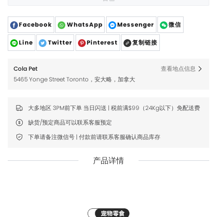
Facebook
WhatsApp
Messenger
微信
Line
Twitter
Pinterest
复制链接
Cola Pet
查看地点信息
5465 Yonge Street Toronto，安大略，加拿大
大多地区 3PM前下单 当日闪送 | 税前满$99（24Kg以下）免配送费
缺货/预定商品可以联系客服预定
下单请备注微信号 | 付款前请联系客服确认商品库存
产品详情