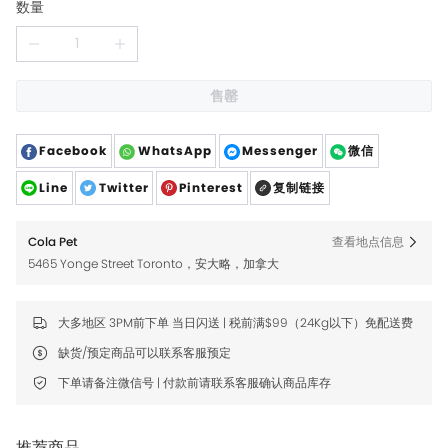
数量
售罄
Facebook
WhatsApp
Messenger
微信
Line
Twitter
Pinterest
复制链接
Cola Pet
查看地点信息
5465 Yonge Street Toronto，安大略，加拿大
大多地区 3PM前下单 当日闪送 | 税前满$99（24Kg以下）免配送费
缺货/预定商品可以联系客服预定
下单请备注微信号 | 付款前请联系客服确认商品库存
推荐商品